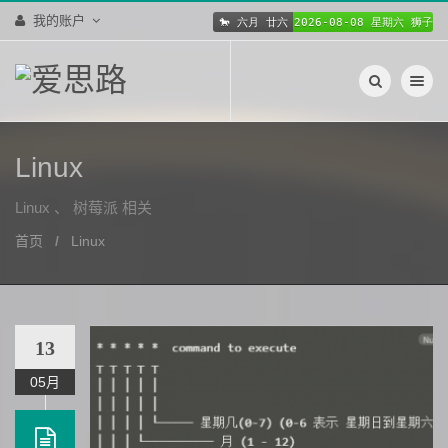
我的账户
切换导航
Linux
Linux 、 树莓派 相关
首页
Linux
13
05月