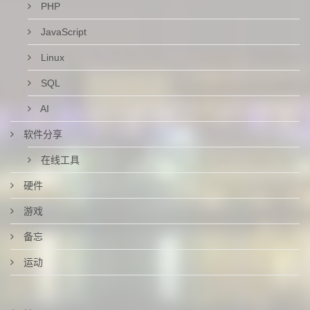
PHP
JavaScript
Linux
SQL
AI
软件分享
在线工具
硬件
游戏
备忘
运动