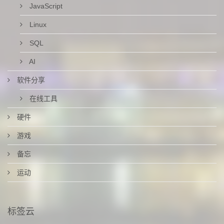
JavaScript
Linux
SQL
AI
软件分享
在线工具
硬件
游戏
备忘
运动
标签云