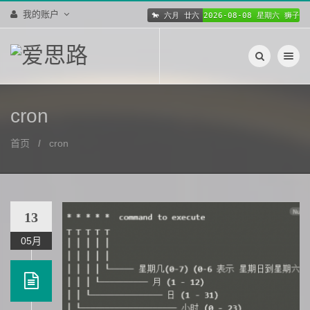
我的账户
切换导航
cron
首页
cron
13
05月