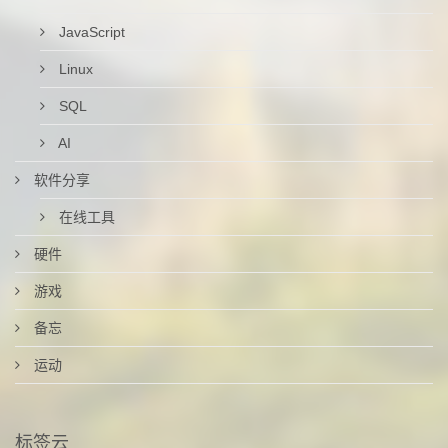
JavaScript
Linux
SQL
AI
软件分享
在线工具
硬件
游戏
备忘
运动
标签云