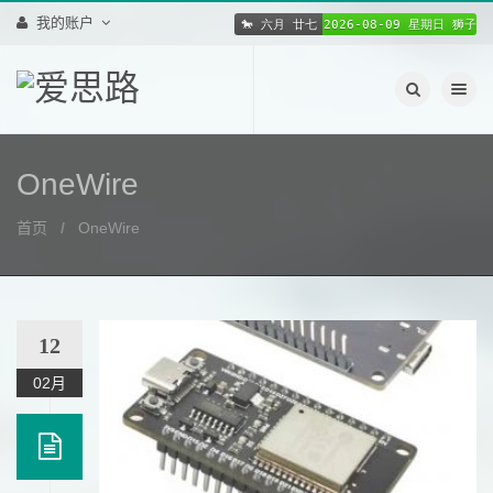
我的账户
切换导航
OneWire
首页
OneWire
12
02月